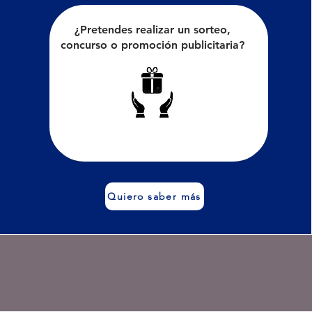
¿Pretendes realizar un sorteo,
concurso o promoción publicitaria?
Quiero saber más
Diseño 