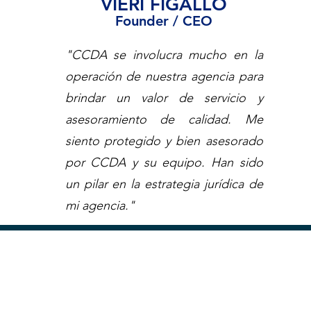
VIERI FIGALLO
Founder / CEO
"CCDA se involucra mucho en la
operación de nuestra agencia para
brindar un valor de servicio y
asesoramiento de calidad. Me
siento protegido y bien asesorado
por CCDA y su equipo. Han sido
un pilar en la estrategia jurídica de
mi agencia."
¡¡
Es momento
Para mayor i