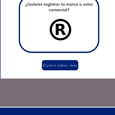
¿Quieres registrar tu marca o aviso
comercial?
Quiero saber más
Demand