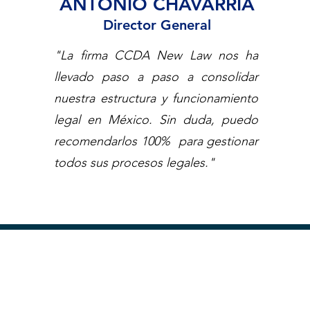
ANTONIO CHAVARRIA
Director General
"La firma CCDA New Law nos ha
llevado paso a paso a consolidar
nuestra estructura y funcionamiento
legal en México. Sin duda, puedo
recomendarlos 100% para gestionar
todos sus procesos legales."
slo juntos
!!
Aviso de Privacidad