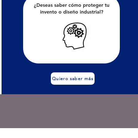
¿Deseas saber cómo proteger tu
invento o diseño industrial?
Quiero saber más
ervices on