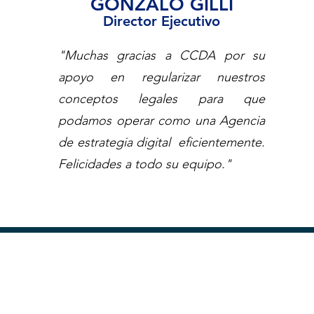
GONZALO GILLI
Director Ejecutivo
"Muchas gracias a CCDA por su
apoyo en regularizar nuestros
conceptos legales para que
podamos operar como una Agencia
de estrategia digital eficientemente.
Felicidades a todo su equipo."
 de crecer
...
Hagámo
nformación:
Si prefieres, podemos atenderte vía