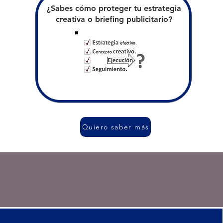
¿Sabes cómo proteger tu estrategia
creativa o briefing publicitario?
Quiero saber más
Legal S