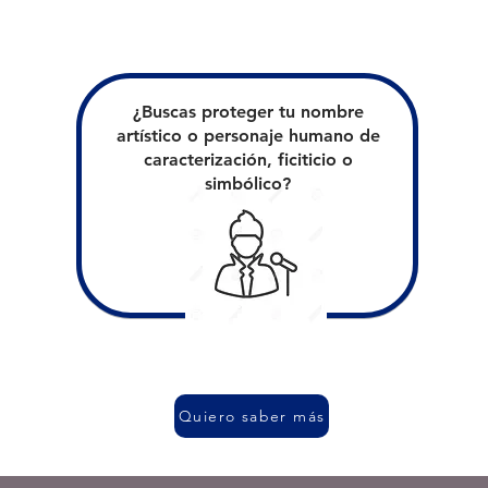
¿Buscas proteger tu nombre
artístico o personaje humano de
caracterización, ficiticio o
simbólico?
Quiero saber más