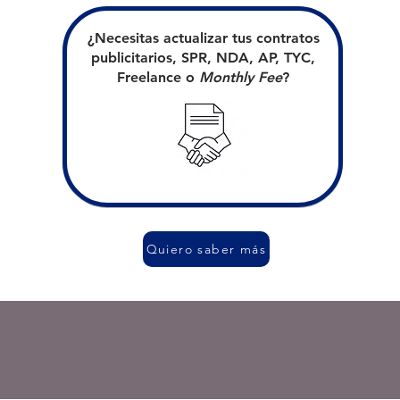
¿Necesitas actualizar tus contratos
publicitarios, SPR, NDA, AP, TYC,
Freelance o
Monthly Fee
?
Quiero saber más
Legal Inte