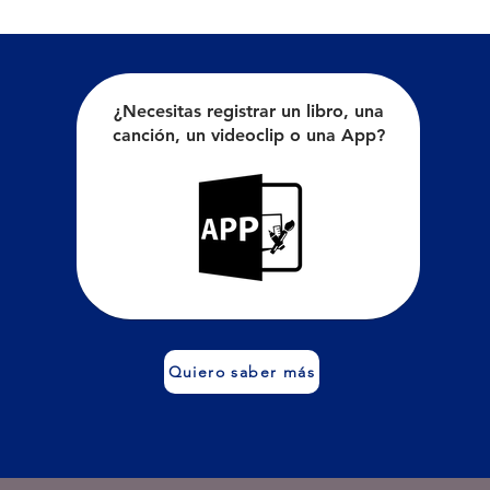
¿Necesitas registrar un libro, una
canción, un videoclip o una App?
Quiero saber más