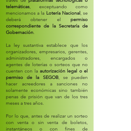
través de
plataformas tecnológicas o
telemáticas
, exceptuando como
mencionamos a la
Lotería Nacional
, se
deberá obtener el
permiso
correspondiente de la Secretaría de
Gobernación
.
La ley sustantiva establece que los
organizadores, empresarios, gerentes,
administradores, encargados o
agentes de loterías o sorteos que no
cuenten con la
autorización legal o el
permiso de la SEGOB
, se pueden
hacer acreedores a sanciones no
solamente económicas sino también
penas de prisión que van de los tres
meses a tres años.
Por lo que, antes de realizar un sorteo
con venta o sin venta de boletos,
instantáneos o con fines de