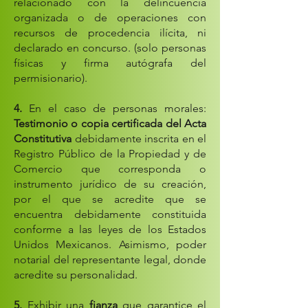
relacionado con la delincuencia
organizada o de operaciones con
recursos de procedencia ilícita, ni
declarado en concurso. (solo personas
físicas y firma autógrafa del
permisionario).
4.
En el caso de personas morales:
Testimonio o copia certificada del Acta
Constitutiva
debidamente inscrita en el
Registro Público de la Propiedad y de
Comercio que corresponda o
instrumento jurídico de su creación,
por el que se acredite que se
encuentra debidamente constituida
conforme a las leyes de los Estados
Unidos Mexicanos. Asimismo, poder
notarial del representante legal, donde
acredite su personalidad.
5.
Exhibir una
fianza
que garantice el