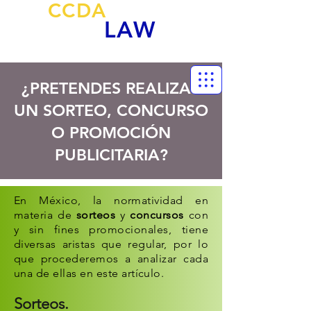
CCDA
NEW
LAW
Smart Legal Design
¿PRETENDES REALIZAR
UN SORTEO, CONCURSO
O PROMOCIÓN
PUBLICITARIA?
En México, la normatividad en
materia de
sorteos
y
concursos
con
y sin fines promocionales, tiene
diversas aristas que regular, por lo
que procederemos a analizar cada
una de ellas en este artículo.
Sorteos.