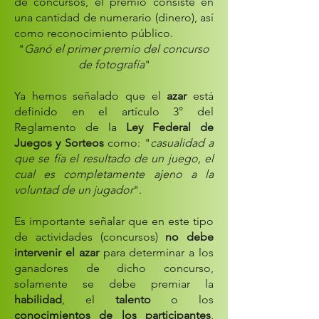
de concursos, el premio consiste en
una cantidad de numerario (dinero), así
como reconocimiento público.
"
Ganó el primer premio del concurso
de fotografía
"
Ya hemos señalado que el
azar
está
definido en el artículo 3° del
Reglamento de la
Ley Federal de
Juegos y Sorteos
como: "
casualidad a
que se fía el resultado de un juego, el
cual es completamente ajeno a la
voluntad de un jugador
".
Es importante señalar que en este tipo
de actividades (concursos)
no debe
intervenir el azar
para determinar a los
ganadores de dicho concurso,
solamente se debe premiar la
habilidad
, el
talento
o los
conocimientos de los participantes
,