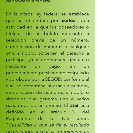
dependencia federal.
En la citada ley federal se establece
que se entenderá por
sorteo
toda
actividad en la que los poseedores o
titulares de un boleto mediante la
selección previa de un número,
combinación de números o cualquier
otro símbolo, obtienen el derecho a
participar, ya sea de manera gratuita o
mediante un pago, en un
procedimiento previamente estipulado
y aprobado por la SEGOB, conforme al
cual se determina al azar un número,
combinación de números, símbolo o
símbolos que generan uno o varios
ganadores de un premio.
El
azar
está
definido en el artículo 3° del
Reglamento de la LFJS como:
"
Casualidad a que se fía el resultado
de un juego, el cual es completamente